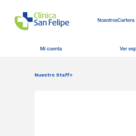
Nosotros
Cartera 
Mi cuenta
Ver es
Nuestro Staff
>