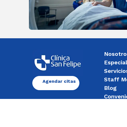
Nosotro
Especia
Servicio
Staff M
Agendar citas
Blog
Conveni
Enviar 