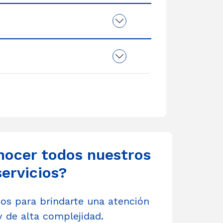
nocer todos nuestros
servicios?
s para brindarte una atención
y de alta complejidad.