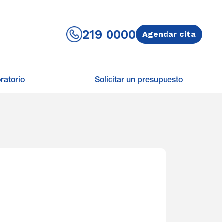
219 0000
Agendar cita
ratorio
Solicitar un presupuesto