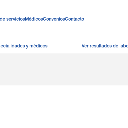
de servicios
Médicos
Convenios
Contacto
pecialidades y médicos
Ver resultados de labo