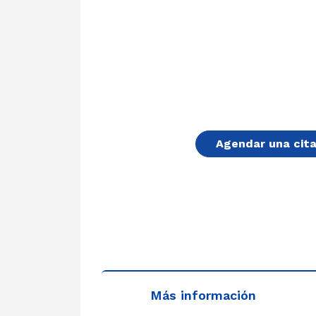
Agendar una cit
Más información