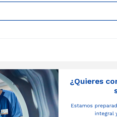
¿Quieres co
Estamos preparado
integral 