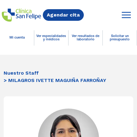
Agendar cita
Ver especialidades
Ver resultados de
Solicitar un
Mi cuenta
y médicos
laboratorio
presupuesto
Nuestro Staff
> MILAGROS IVETTE MAGUIÑA FARROÑAY