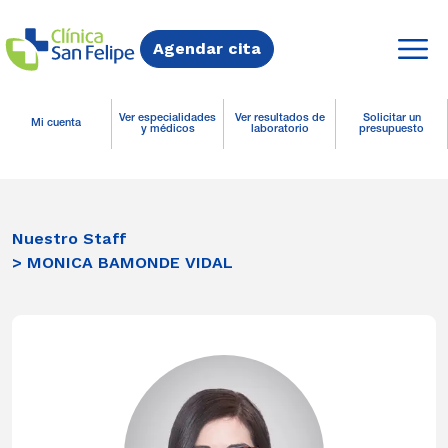
Agendar cita
Ver especialidades
Ver resultados de
Solicitar un
Mi cuenta
y médicos
laboratorio
presupuesto
Nuestro Staff
> MONICA BAMONDE VIDAL