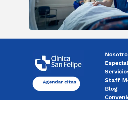
Nosotro
Especia
Servicio
Staff M
Agendar citas
Blog
Conveni
Enviar 