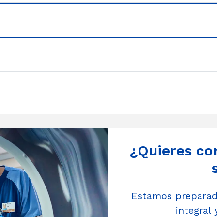
¿Quieres co
Estamos preparado
integral 