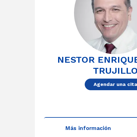
NESTOR ENRIQU
TRUJILL
Agendar una cit
Más información