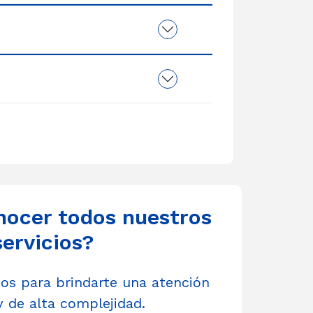
nocer todos nuestros
servicios?
s para brindarte una atención
y de alta complejidad.