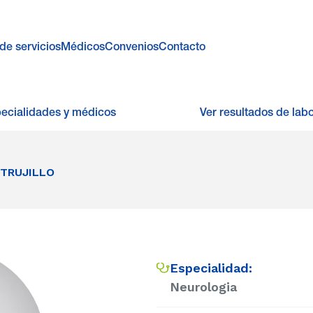
de servicios
Médicos
Convenios
Contacto
pecialidades y médicos
Ver resultados de labo
 TRUJILLO
Especialidad:
Neurologia