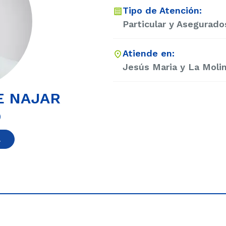
Tipo de Atención:
Particular y Asegurado
Atiende en:
Jesús Maria y La Moli
E NAJAR
O
a