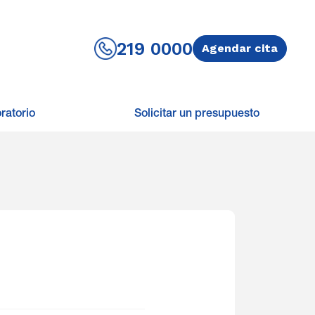
219 0000
Agendar cita
ratorio
Solicitar un presupuesto