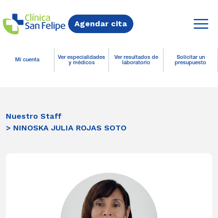
Agendar cita
Ver especialidades
Ver resultados de
Solicitar un
Mi cuenta
y médicos
laboratorio
presupuesto
Nuestro Staff
> NINOSKA JULIA ROJAS SOTO