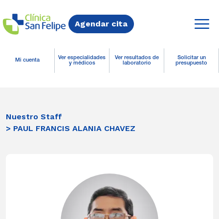
Agendar cita
Ver especialidades
Ver resultados de
Solicitar un
Mi cuenta
y médicos
laboratorio
presupuesto
Nuestro Staff
> PAUL FRANCIS ALANIA CHAVEZ