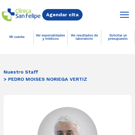
Agendar cita
Ver especialidades
Ver resultados de
Solicitar un
Mi cuenta
y médicos
laboratorio
presupuesto
Nuestro Staff
> PEDRO MOISES NORIEGA VERTIZ