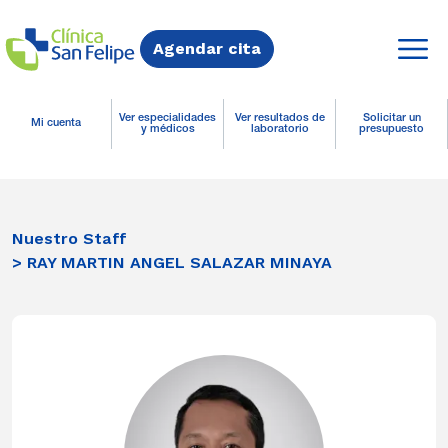
Agendar cita
Ver especialidades
Ver resultados de
Solicitar un
Mi cuenta
y médicos
laboratorio
presupuesto
Nuestro Staff
> RAY MARTIN ANGEL SALAZAR MINAYA