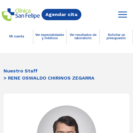
Agendar cita
Ver especialidades
Ver resultados de
Solicitar un
Mi cuenta
y médicos
laboratorio
presupuesto
Nuestro Staff
> RENE OSWALDO CHIRINOS ZEGARRA