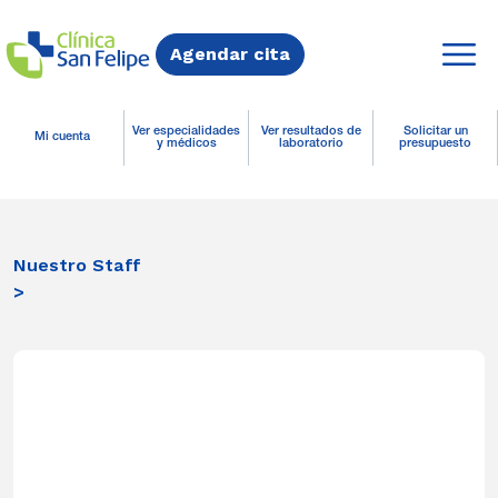
Agendar cita
Ver especialidades
Ver resultados de
Solicitar un
Mi cuenta
y médicos
laboratorio
presupuesto
Nuestro Staff
>