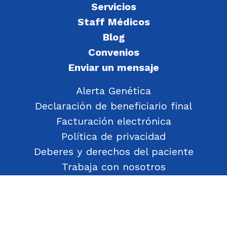
Servicios
Staff Médicos
Blog
Convenios
Enviar un mensaje
Alerta Genética
Declaración de beneficiario final
Facturación electrónica
Política de privacidad
Deberes y derechos del paciente
Trabaja con nosotros
Política de Gestión de Objetos Encontrados
Transparencia
Política de Seguridad y Salud en el Trabajo