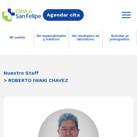
Agendar cita
Ver especialidades
Ver resultados de
Solicitar un
Mi cuenta
y médicos
laboratorio
presupuesto
Nuestro Staff
> ROBERTO IWAKI CHAVEZ