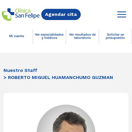
Agendar cita
Ver especialidades
Ver resultados de
Solicitar un
Mi cuenta
y médicos
laboratorio
presupuesto
Nuestro Staff
> ROBERTO MIGUEL HUAMANCHUMO GUZMAN