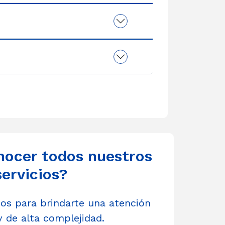
nocer todos nuestros
servicios?
s para brindarte una atención
y de alta complejidad.