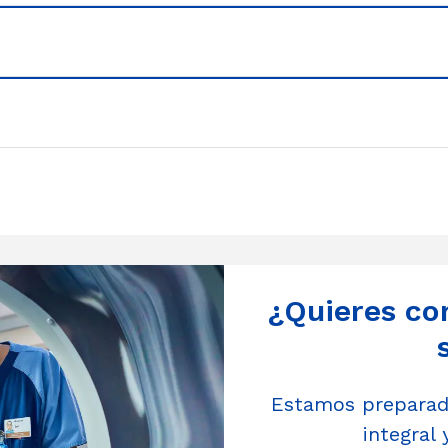
¿Quieres co
Estamos preparado
integral 