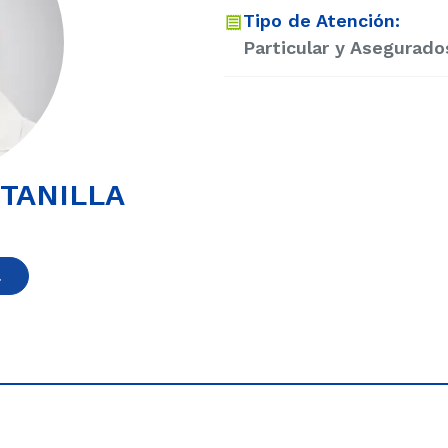
Tipo de Atención:
Particular y Asegurado
NTANILLA
a