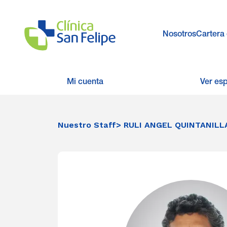
Nosotros
Cartera 
Mi cuenta
Ver es
Nuestro Staff
> RULI ANGEL QUINTANILL