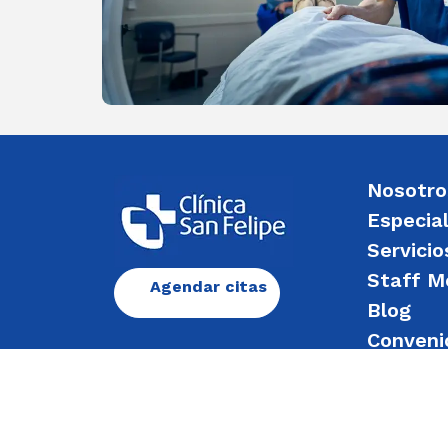
Nosotro
Especia
Servicio
Staff M
Agendar citas
Blog
Conveni
Enviar 