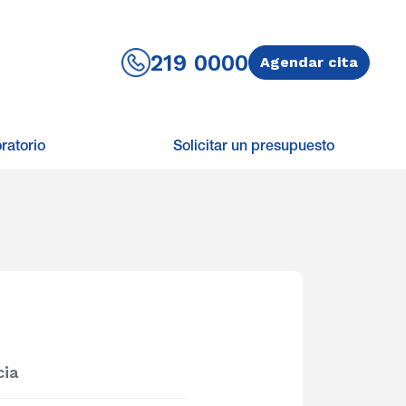
219 0000
Agendar cita
ratorio
Solicitar un presupuesto
cia