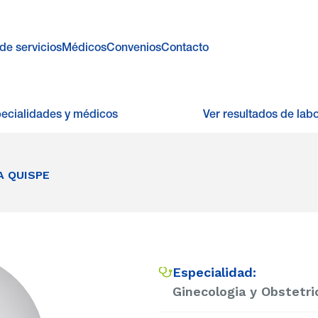
de servicios
Médicos
Convenios
Contacto
pecialidades y médicos
Ver resultados de labo
A QUISPE
Especialidad:
Ginecologia y Obstetri