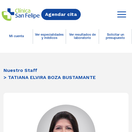
Agendar cita
Ver especialidades
Ver resultados de
Solicitar un
Mi cuenta
y médicos
laboratorio
presupuesto
Nuestro Staff
> TATIANA ELVIRA BOZA BUSTAMANTE