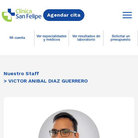
Agendar cita
Ver especialidades
Ver resultados de
Solicitar un
Mi cuenta
y médicos
laboratorio
presupuesto
Nuestro Staff
> VICTOR ANIBAL DIAZ GUERRERO