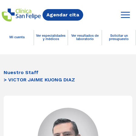
Agendar cita
Ver especialidades
Ver resultados de
Solicitar un
Mi cuenta
y médicos
laboratorio
presupuesto
Nuestro Staff
> VICTOR JAIME KUONG DIAZ