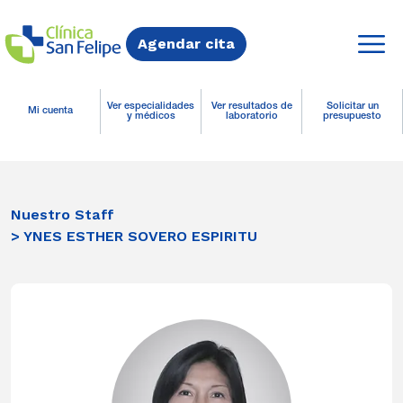
Agendar cita
Ver especialidades
Ver resultados de
Solicitar un
Mi cuenta
y médicos
laboratorio
presupuesto
Nuestro Staff
> YNES ESTHER SOVERO ESPIRITU