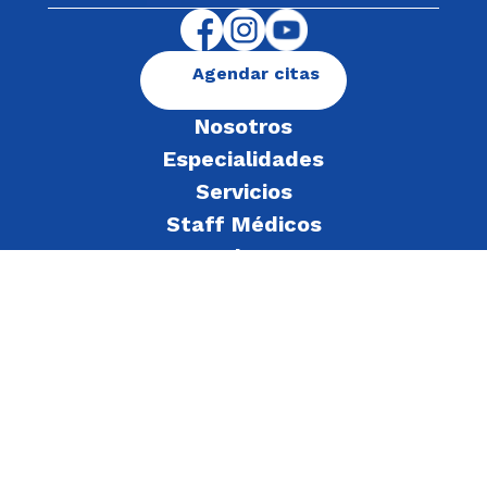
Agendar citas
Nosotros
Especialidades
Servicios
Staff Médicos
Blog
Convenios
Enviar un mensaje
Alerta Genética
Declaración de beneficiario final
Facturación electrónica
Política de privacidad
Deberes y derechos del paciente