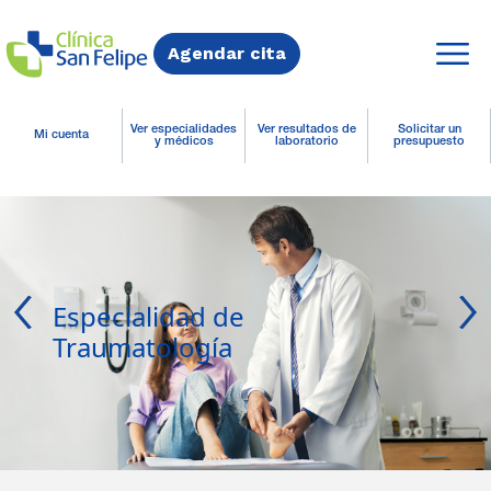
Agendar cita
Ver especialidades
Ver resultados de
Solicitar un
Mi cuenta
y médicos
laboratorio
presupuesto
Especialidad de
Traumatología