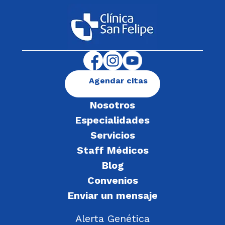
Agendar citas
Nosotros
Especialidades
Servicios
Staff Médicos
Blog
Convenios
Enviar un mensaje
Alerta Genética