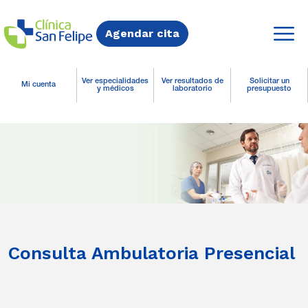
Agendar cita
Ver especialidades
Ver resultados de
Solicitar un
Mi cuenta
y médicos
laboratorio
presupuesto
Consulta Ambulatoria Presencial