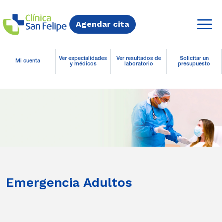
Agendar cita
Ver especialidades
Ver resultados de
Solicitar un
Mi cuenta
y médicos
laboratorio
presupuesto
Emergencia Adultos