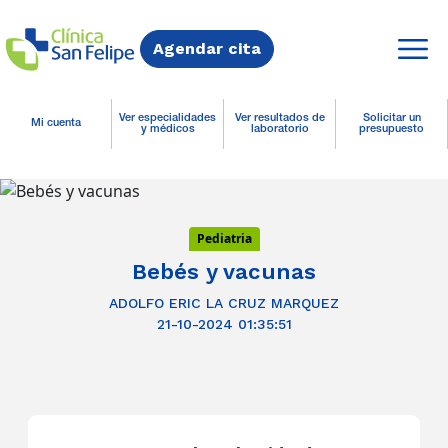
Agendar cita
Ver especialidades
Ver resultados de
Solicitar un
Mi cuenta
y médicos
laboratorio
presupuesto
Pediatria
Bebés y vacunas
ADOLFO ERIC LA CRUZ MARQUEZ
21-10-2024 01:35:51