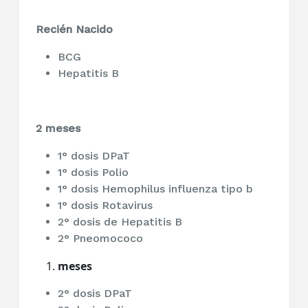
Recién Nacido
BCG
Hepatitis B
2 meses
1° dosis DPaT
1° dosis Polio
1° dosis Hemophilus influenza tipo b
1° dosis Rotavirus
2° dosis de Hepatitis B
2° Pneomococo
meses
2° dosis DPaT