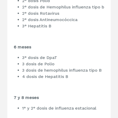
2° dosis Polio
2° dosis de Hemophilus influenza tipo b
2° dosis Rotavirus
2° dosis Antineumocóccica
3° Hepatitis B
6 meses
3° dosis de DpaT
3 dosis de Polio
3 dosis de hemophilus influenza tipo B
4 dosis de Hepatitis B
7 y 8 meses
1° y 2° dosis de influenza estacional