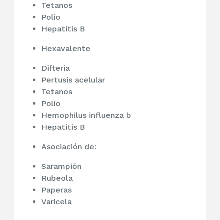
Tetanos
Polio
Hepatitis B
Hexavalente
Difteria
Pertusis acelular
Tetanos
Polio
Hemophilus influenza b
Hepatitis B
Asociación de:
Sarampión
Rubeola
Paperas
Varicela