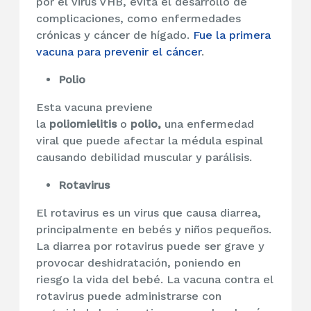
por el virus VHB, evita el desarrollo de
complicaciones, como enfermedades
crónicas y cáncer de hígado.
Fue la primera
vacuna para prevenir el cáncer
.
Polio
Esta vacuna previene
la
poliomielitis
o
polio,
una enfermedad
viral que puede afectar la médula espinal
causando debilidad muscular y parálisis.
Rotavirus
El rotavirus es un virus que causa diarrea,
principalmente en bebés y niños pequeños.
La diarrea por rotavirus puede ser grave y
provocar deshidratación, poniendo en
riesgo la vida del bebé. La vacuna contra el
rotavirus puede administrarse con