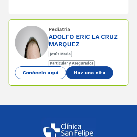
Pediatria
ADOLFO ERIC LA CRUZ
MARQUEZ
Jesús Maria
Particular y Asegurados
Conócelo aquí
Haz una cita