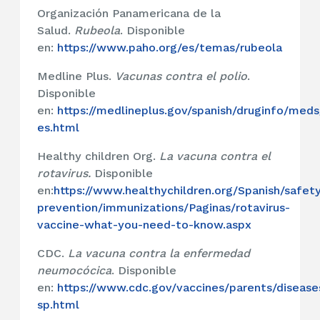
Organización Panamericana de la
Salud.
Rubeola
. Disponible
en:
https://www.paho.org/es/temas/rubeola
Medline Plus.
Vacunas contra el polio
.
Disponible
en:
https://medlineplus.gov/spanish/druginfo/meds
es.html
Healthy children Org.
La vacuna contra el
rotavirus.
Disponible
en:
https://www.healthychildren.org/Spanish/safet
prevention/immunizations/Paginas/rotavirus-
vaccine-what-you-need-to-know.aspx
CDC.
La vacuna contra la enfermedad
neumocócica
. Disponible
en:
https://www.cdc.gov/vaccines/parents/diseas
sp.html