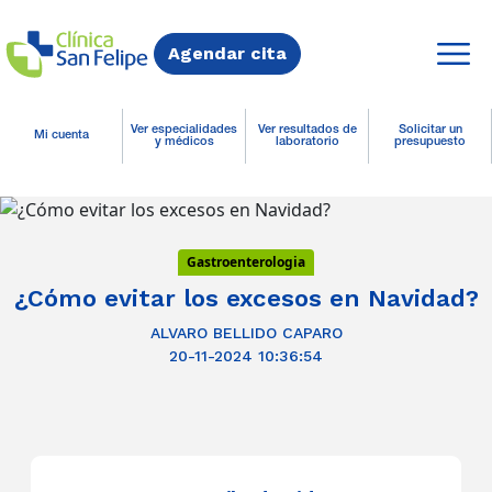
Agendar cita
Ver especialidades
Ver resultados de
Solicitar un
Mi cuenta
y médicos
laboratorio
presupuesto
Gastroenterologia
¿Cómo evitar los excesos en Navidad?
ALVARO BELLIDO CAPARO
20-11-2024 10:36:54