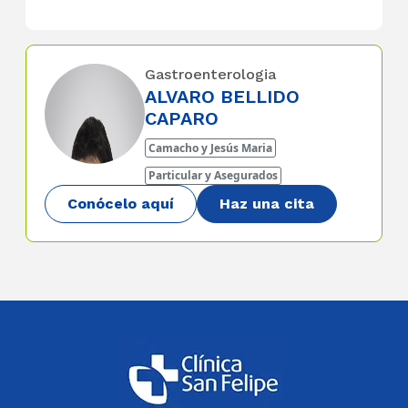
Gastroenterologia
ALVARO BELLIDO
CAPARO
Camacho y Jesús Maria
Particular y Asegurados
Conócelo aquí
Haz una cita