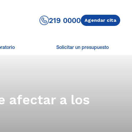
219 0000
Agendar cita
ratorio
Solicitar un presupuesto
 afectar a los