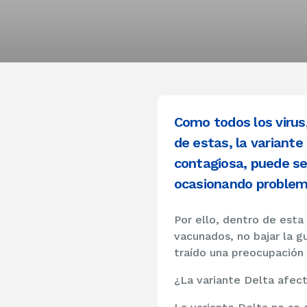
Como todos los virus
de estas, la variant
contagiosa, puede se
ocasionando problema
Por ello, dentro de esta
vacunados, no bajar la g
traído una preocupación 
¿La variante Delta afect