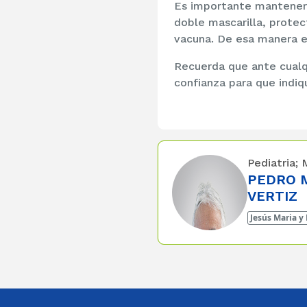
Es importante mantener 
doble mascarilla, protec
vacuna. De esa manera e
Recuerda que ante cualqu
confianza para que indi
Pediatria; 
PEDRO 
VERTIZ
Jesús Maria y