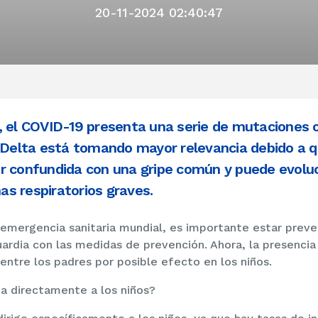
20-11-2024 02:40:47
, el COVID-19 presenta una serie de mutaciones o
e Delta está tomando mayor relevancia debido a 
r confundida con una gripe común y puede evolu
s respiratorios graves.
 emergencia sanitaria mundial, es importante estar preve
uardia con las medidas de prevención. Ahora, la presencia
entre los padres por posible efecto en los niños.
a directamente a los niños?