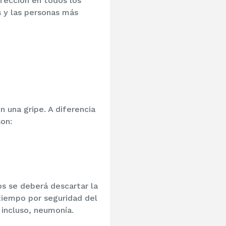
nfección en todos los
s y las personas más
n una gripe. A diferencia
son:
os se deberá descartar la
tiempo por seguridad del
 incluso, neumonía.