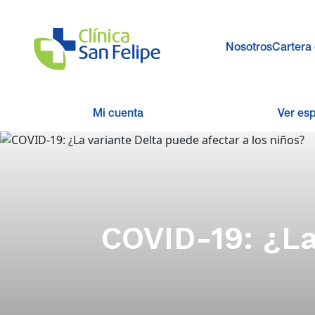
Nosotros
Cartera 
Mi cuenta
Ver es
COVID-19: ¿La