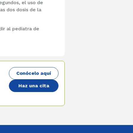
egundos, el uso de
as dos dosis de la
ir al pediatra de
Conócelo aquí
Haz una cita