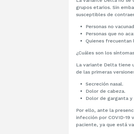
La variante Delta no se 
grupos etarios. Sin emba
susceptibles de contraer
Personas no vacunad
Personas que no aca
Quienes frecuentan 
¿Cuáles son los síntomas
La variante Delta tiene 
de las primeras versiones
Secreción nasal.
Dolor de cabeza.
Dolor de garganta y 
Por ello, ante la presen
infección por COVID-19 v
paciente, ya que está va