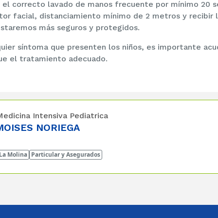
el correcto lavado de manos frecuente por mínimo 20 s
tor facial, distanciamiento mínimo de 2 metros y recibir l
staremos más seguros y protegidos.
ier síntoma que presenten los niños, es importante acud
que el tratamiento adecuado.
Medicina Intensiva Pediatrica
MOISES NORIEGA
 La Molina
Particular y Asegurados