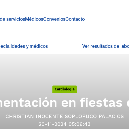
de servicios
Médicos
Convenios
Contacto
pecialidades y médicos
Ver resultados de labo
Cardiologia
mentación en fiestas 
CHRISTIAN INOCENTE SOPLOPUCO PALACIOS
20-11-2024 05:06:43