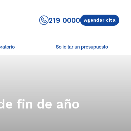
219 0000
Agendar cita
ratorio
Solicitar un presupuesto
de fin de año