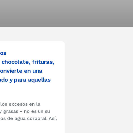
mos
hocolate, frituras,
convierte en una
do y para aquellas
los excesos en la
 grasas – no es un su
s de agua corporal. Así,