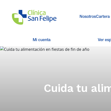
Nosotros
Cartera 
Mi cuenta
Ver es
Cuida tu ali