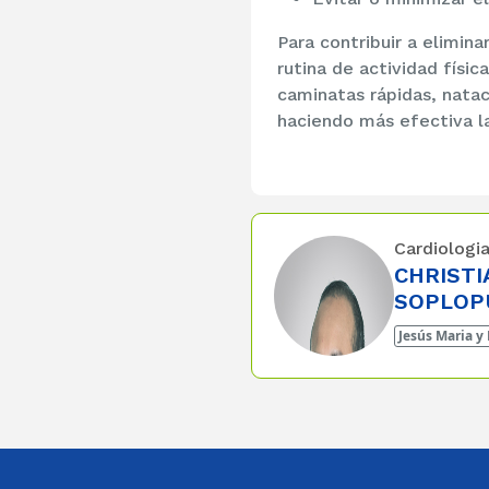
Para contribuir a elimina
rutina de actividad físic
caminatas rápidas, nataci
haciendo más efectiva 
Cardiologi
CHRISTI
SOPLOP
Jesús Maria y