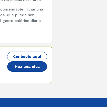
recomendable iniciar una
ares, que puede ser
l gasto calórico diario
Conócelo aquí
Haz una cita