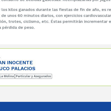
r los kilos ganados durante las fiestas de fin de año, es 
a de unos 60 minutos diarios, con ejercicios cardiovascul
ón, trotes, ciclismo, etc. Éstas permitirán incrementar e
la pérdida de peso.
a
AN INOCENTE
UCO PALACIOS
 La Molina
Particular y Asegurados