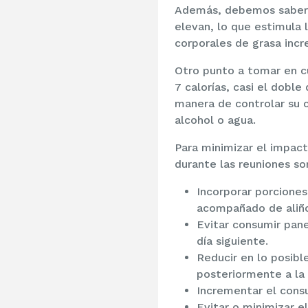
Además, debemos saber 
elevan, lo que estimula 
corporales de grasa inc
Otro punto a tomar en c
7 calorías, casi el dobl
manera de controlar su c
alcohol o agua.
Para minimizar el impac
durante las reuniones so
Incorporar porciones
acompañado de aliños
Evitar consumir pane
día siguiente.
Reducir en lo posibl
posteriormente a la 
Incrementar el cons
Evitar o minimizar e