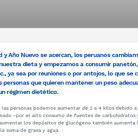
d y Año Nuevo se acercan, los peruanos cambia
stra dieta y empezamos a consumir panetón, c
c., ya sea por reuniones o por antojos, lo que se 
s personas que quieren mantener un peso adecua
un régimen dietético.
las personas podemos aumentar de 2 a 4 kilos debido a 
nado –por el alto consumo de fuentes de carbohidratos y
 aumentar los depósitos de glucógeno también aumenta lo
 la suma de grasa y agua.