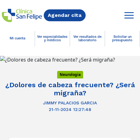
Agendar cita
Ver especialidades
Ver resultados de
Solicitar un
Mi cuenta
y médicos
laboratorio
presupuesto
Neurologia
¿Dolores de cabeza frecuente? ¿Será
migraña?
JIMMY PALACIOS GARCIA
21-11-2024 12:27:48