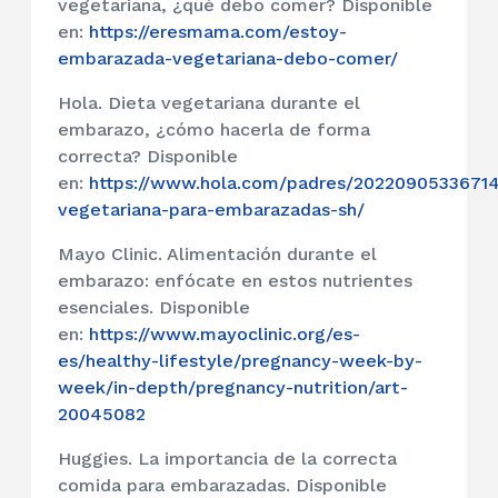
vegetariana, ¿qué debo comer? Disponible
en:
https://eresmama.com/estoy-
embarazada-vegetariana-debo-comer/
Hola. Dieta vegetariana durante el
embarazo, ¿cómo hacerla de forma
correcta? Disponible
en:
https://www.hola.com/padres/20220905336714
vegetariana-para-embarazadas-sh/
Mayo Clinic. Alimentación durante el
embarazo: enfócate en estos nutrientes
esenciales. Disponible
en:
https://www.mayoclinic.org/es-
es/healthy-lifestyle/pregnancy-week-by-
week/in-depth/pregnancy-nutrition/art-
20045082
Huggies. La importancia de la correcta
comida para embarazadas. Disponible