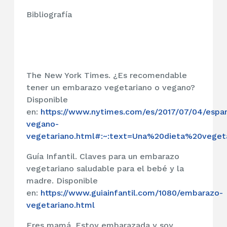
Bibliografía
The New York Times. ¿Es recomendable
tener un embarazo vegetariano o vegano?
Disponible
en:
https://www.nytimes.com/es/2017/07/04/espa
vegano-
vegetariano.html#:~:text=Una%20dieta%20veg
Guía Infantil. Claves para un embarazo
vegetariano saludable para el bebé y la
madre. Disponible
en:
https://www.guiainfantil.com/1080/embarazo-
vegetariano.html
Eres mamá. Estoy embarazada y soy