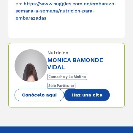
en:
https://www.huggies.com.ec/embarazo-
semana-a-semana/nutricion-para-
embarazadas
Nutricion
MONICA BAMONDE
VIDAL
Camacho y La Molina
Solo Particular
Conócelo aquí
Haz una cita