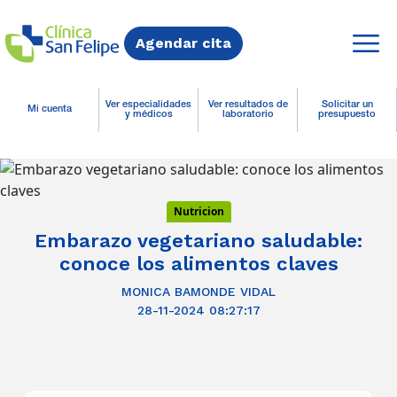
Agendar cita
Ver especialidades
Ver resultados de
Solicitar un
Mi cuenta
y médicos
laboratorio
presupuesto
Nutricion
Embarazo vegetariano saludable:
conoce los alimentos claves
MONICA BAMONDE VIDAL
28-11-2024 08:27:17