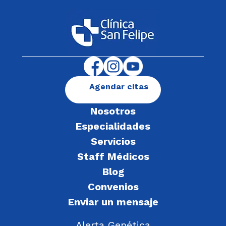
Agendar citas
Nosotros
Especialidades
Servicios
Staff Médicos
Blog
Convenios
Enviar un mensaje
Alerta Genética