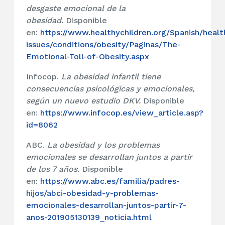
desgaste emocional de la
obesidad.
Disponible
en:
https://www.healthychildren.org/Spanish/healt
issues/conditions/obesity/Paginas/The-
Emotional-Toll-of-Obesity.aspx
Infocop.
La obesidad infantil tiene
consecuencias psicológicas y emocionales,
según un nuevo estudio DKV.
Disponible
en:
https://www.infocop.es/view_article.asp?
id=8062
ABC.
La obesidad y los problemas
emocionales se desarrollan juntos a partir
de los 7 años.
Disponible
en:
https://www.abc.es/familia/padres-
hijos/abci-obesidad-y-problemas-
emocionales-desarrollan-juntos-partir-7-
anos-201905130139_noticia.html