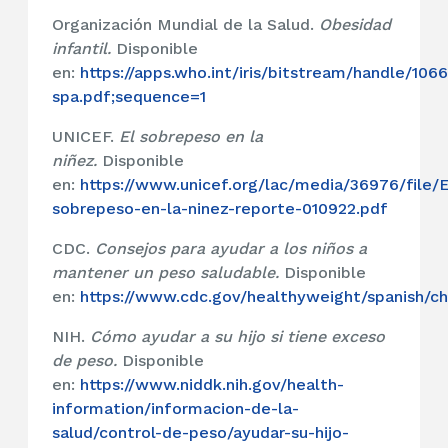
Organización Mundial de la Salud.
Obesidad
infantil.
Disponible
en:
https://apps.who.int/iris/bitstream/handle/1
spa.pdf;sequence=1
UNICEF.
El sobrepeso en la
niñez.
Disponible
en:
https://www.unicef.org/lac/media/36976/file/E
sobrepeso-en-la-ninez-reporte-010922.pdf
CDC.
Consejos para ayudar a los niños a
mantener un peso saludable.
Disponible
en:
https://www.cdc.gov/healthyweight/spanish/ch
NIH.
Cómo ayudar a su hijo si tiene exceso
de peso.
Disponible
en:
https://www.niddk.nih.gov/health-
information/informacion-de-la-
salud/control-de-peso/ayudar-su-hijo-