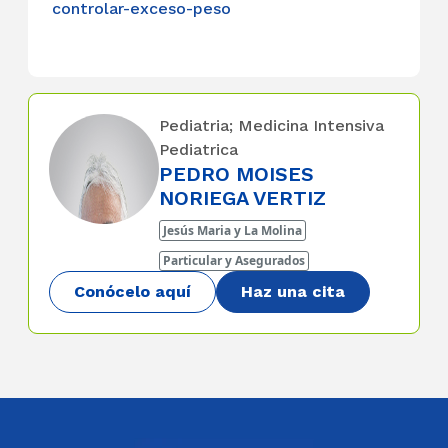
controlar-exceso-peso
Pediatria; Medicina Intensiva
Pediatrica
PEDRO MOISES
NORIEGA VERTIZ
Jesús Maria y La Molina
Particular y Asegurados
Conócelo aquí
Haz una cita