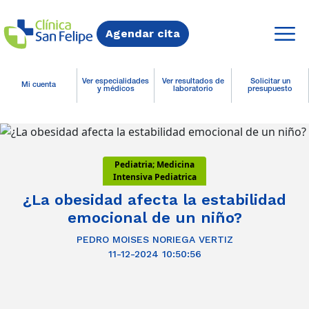
Agendar cita
Ver especialidades
Ver resultados de
Solicitar un
Mi cuenta
y médicos
laboratorio
presupuesto
Pediatria; Medicina
Intensiva Pediatrica
¿La obesidad afecta la estabilidad
emocional de un niño?
PEDRO MOISES NORIEGA VERTIZ
11-12-2024 10:50:56