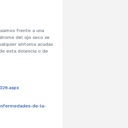
asamos frente a una
ndrome del ojo seco se
ualquier síntoma acudas
 de esta dolencia o de
1029.aspx
enfermedades-de-la-