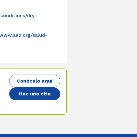
conditions/dry-
/www.aao.org/salud-
Conócelo aquí
Haz una cita