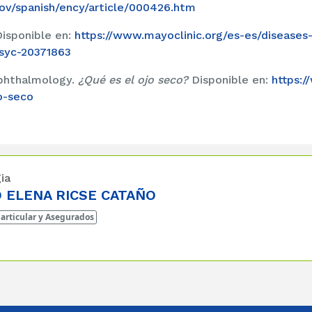
gov/spanish/ency/article/000426.htm
Disponible en:
https://www.mayoclinic.org/es-es/diseases-
syc-20371863
phthalmology.
¿Qué es el ojo seco?
Disponible en:
https:/
o-seco
ia
 ELENA RICSE CATAÑO
articular y Asegurados