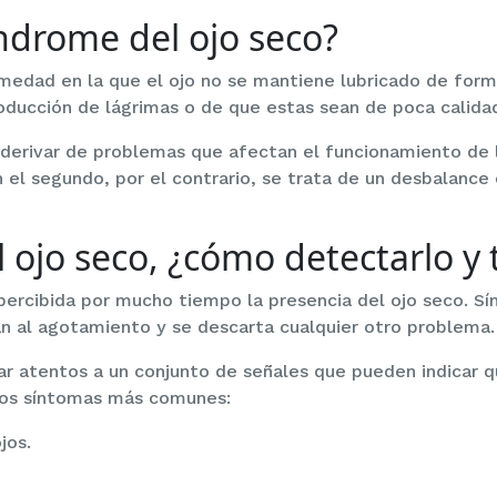
índrome del ojo seco?
rmedad en la que el ojo no se mantiene lubricado de for
oducción de lágrimas o de que estas sean de poca calida
 derivar de problemas que afectan el funcionamiento de 
 el segundo, por el contrario, se trata de un desbalance
ojo seco, ¿cómo detectarlo y t
percibida por mucho tiempo la presencia del ojo seco. S
an al agotamiento y se descarta cualquier otro problema.
r atentos a un conjunto de señales que pueden indicar q
 los síntomas más comunes:
jos.