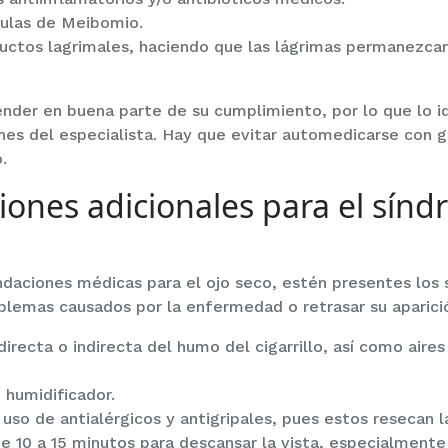
dulas de Meibomio.
uctos lagrimales, haciendo que las lágrimas permanezca
nder en buena parte de su cumplimiento, por lo que lo id
nes del especialista. Hay que evitar automedicarse con go
.
nes adicionales para el sínd
daciones médicas para el ojo seco, estén presentes los 
blemas causados por la enfermedad o retrasar su aparici
directa o indirecta del humo del cigarrillo, así como aire
 humidificador.
 uso de antialérgicos y antigripales, pues estos resecan 
de 10 a 15 minutos para descansar la vista, especialmen