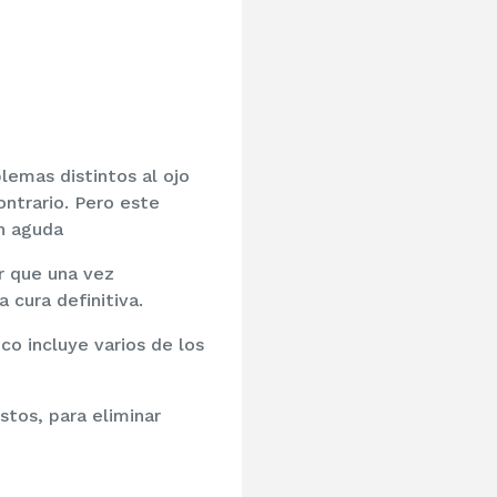
lemas distintos al ojo
ntrario. Pero este
n aguda
r que una vez
 cura definitiva.
o incluye varios de los
stos, para eliminar