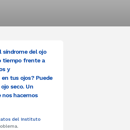
 síndrome del ojo
o tiempo frente a
os y
o en tus ojos? Puede
ojo seco. Un
ue nos hacemos
atos del Instituto
roblema.