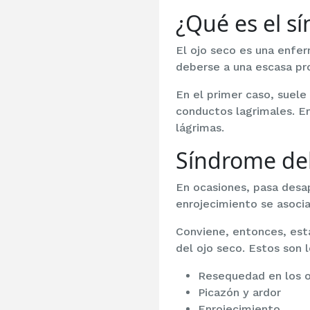
¿Qué es el s
El ojo seco es una enfe
deberse a una escasa pr
En el primer caso, suele
conductos lagrimales. En
lágrimas.
Síndrome del 
En ocasiones, pasa desa
enrojecimiento se asoci
Conviene, entonces, esta
del ojo seco. Estos son
Resequedad en los o
Picazón y ardor
Enrojecimiento