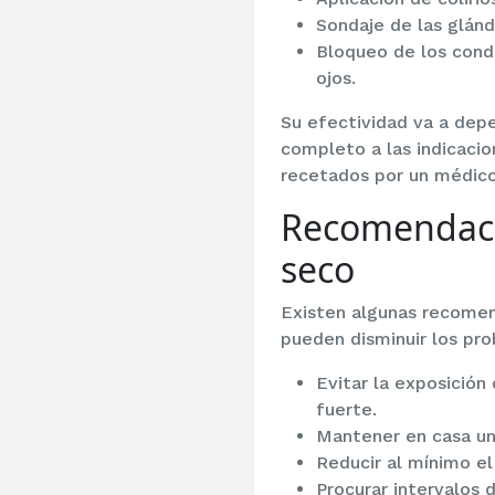
Sondaje de las glán
Bloqueo de los cond
ojos.
Su efectividad va a depe
completo a las indicacio
recetados por un médico
Recomendacio
seco
Existen algunas recomen
pueden disminuir los pro
Evitar la exposición 
fuerte.
Mantener en casa un
Reducir al mínimo el
Procurar intervalos 