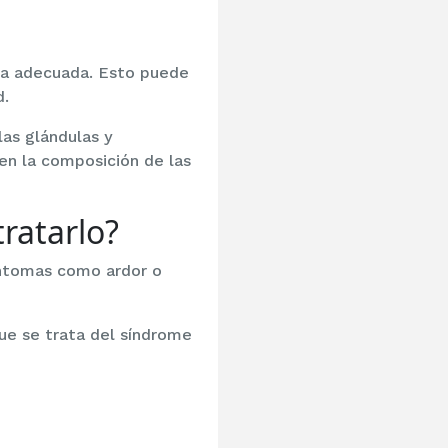
ma adecuada. Esto puede
d.
las glándulas y
 en la composición de las
ratarlo?
íntomas como ardor o
ue se trata del síndrome