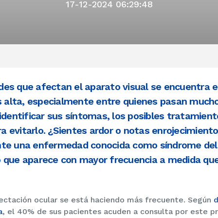
17-12-2024 06:29:48
es que afectan el aparato visual se encuentra el
es alta, especialmente entre quienes pasan much
identificar sus síntomas, los posibles tratamient
 evitarlo. ¿Sientes ardor o notas enrojecimient
nte una enfermedad conocida como síndrome del 
o que aparece con mayor frecuencia a medida q
fectación ocular se está haciendo más frecuente. Según
d
a
, el 40% de sus pacientes acuden a consulta por este p