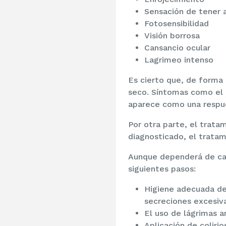
Sensación de tener a
Fotosensibilidad
Visión borrosa
Cansancio ocular
Lagrimeo intenso
Es cierto que, de forma 
seco. Síntomas como el 
aparece como una respue
Por otra parte, el trata
diagnosticado, el tratam
Aunque dependerá de cada
siguientes pasos:
Higiene adecuada de 
secreciones excesiva
El uso de lágrimas ar
Aplicación de colirio