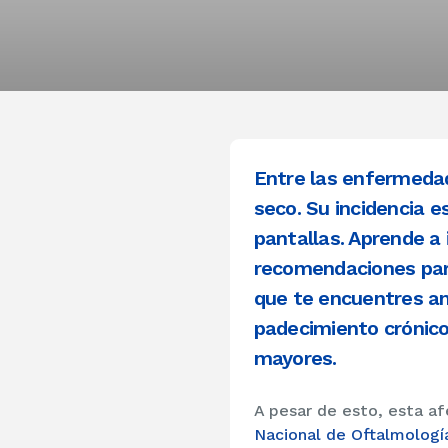
Entre las enfermedad
seco. Su incidencia 
pantallas. Aprende a 
recomendaciones para
que te encuentres a
padecimiento crónic
mayores.
A pesar de esto, esta a
Nacional de Oftalmologí