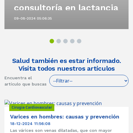
consultoría en lactancia
materna
09-08-2024 05:06:35
Salud también es estar informado.
Visita todos nuestros articulos
Encuentra el
artículo que buscas
Cirugia Cardiovascular
Varices en hombres: causas y prevención
18-12-2024 11:56:08
Las várices son venas dilatadas, que con mayor