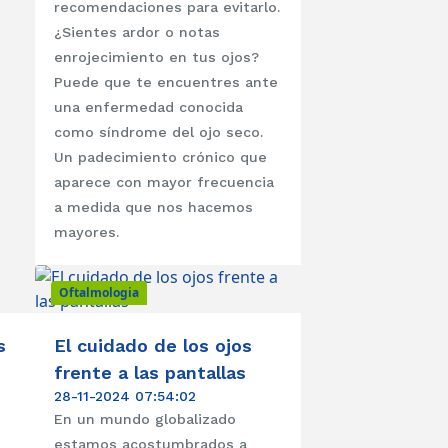
recomendaciones para evitarlo.
¿Sientes ardor o notas
enrojecimiento en tus ojos?
Puede que te encuentres ante
una enfermedad conocida
como síndrome del ojo seco.
Un padecimiento crónico que
aparece con mayor frecuencia
a medida que nos hacemos
mayores.
Oftalmologia
s
El cuidado de los ojos
frente a las pantallas
28-11-2024 07:54:02
En un mundo globalizado
estamos acostumbrados a