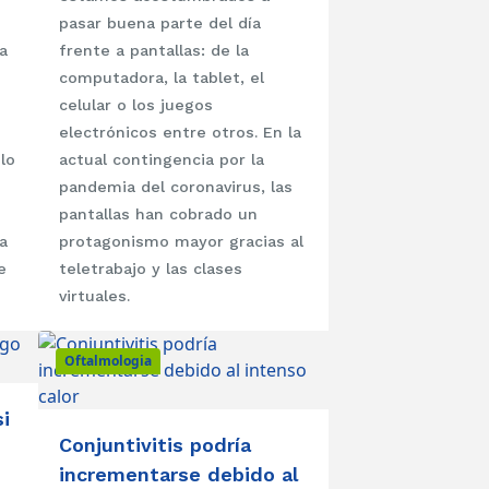
pasar buena parte del día
a
frente a pantallas: de la
computadora, la tablet, el
celular o los juegos
electrónicos entre otros. En la
lo
actual contingencia por la
pandemia del coronavirus, las
pantallas han cobrado un
a
protagonismo mayor gracias al
e
teletrabajo y las clases
virtuales.
Oftalmologia
i
Conjuntivitis podría
incrementarse debido al