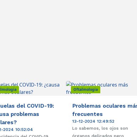
almologia
Oftalmologia
uelas del COVID-19:
Problemas oculares má
usa problemas
frecuentes
13-12-2024 12:49:52
lares?
Lo sabemos, los ojos son
2-2024 10:52:04
órganos delicados pero
ncidencia del COVID-19