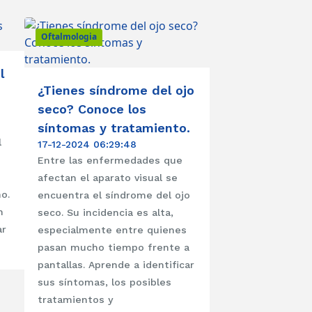
Oftalmologia
l
¿Tienes síndrome del ojo
seco? Conoce los
síntomas y tratamiento.
l
17-12-2024 06:29:48
Entre las enfermedades que
afectan el aparato visual se
o.
encuentra el síndrome del ojo
n
seco. Su incidencia es alta,
ar
especialmente entre quienes
pasan mucho tiempo frente a
pantallas. Aprende a identificar
sus síntomas, los posibles
tratamientos y