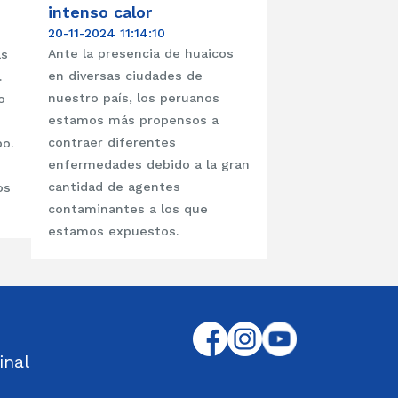
intenso calor
20-11-2024 11:14:10
Ante la presencia de huaicos
ás
en diversas ciudades de
.
nuestro país, los peruanos
o
estamos más propensos a
contraer diferentes
o.
enfermedades debido a la gran
cantidad de agentes
os
contaminantes a los que
estamos expuestos.
inal