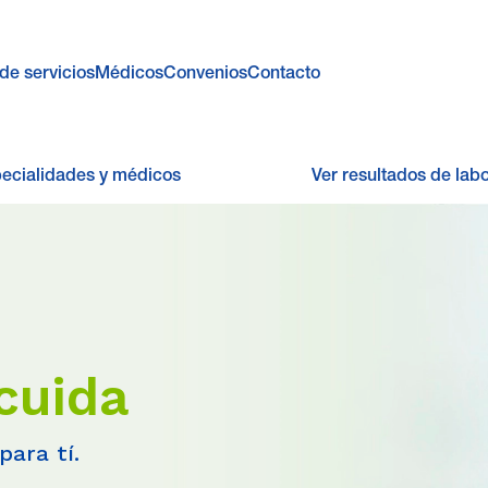
de servicios
Médicos
Convenios
Contacto
pecialidades y médicos
Ver resultados de labo
cuida
para tí.