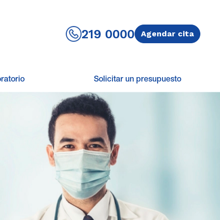
219 0000
Agendar cita
ratorio
Solicitar un presupuesto