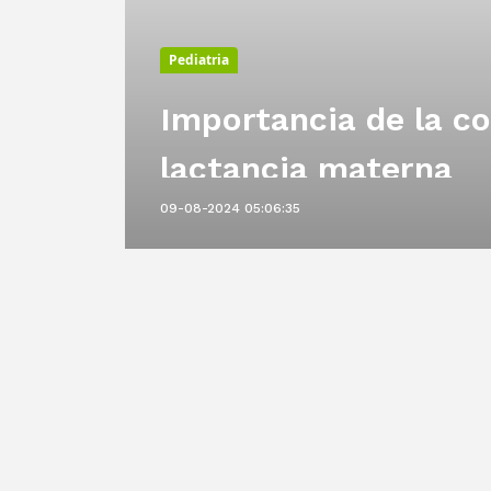
Pediatria
Importancia de la co
rla
lactancia materna
09-08-2024 05:06:35