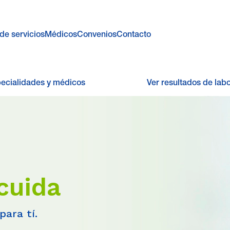
de servicios
Médicos
Convenios
Contacto
pecialidades y médicos
Ver resultados de labo
cuida
para tí.