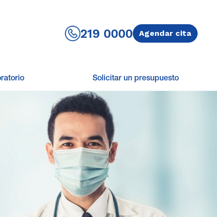
219 0000
Agendar cita
ratorio
Solicitar un presupuesto