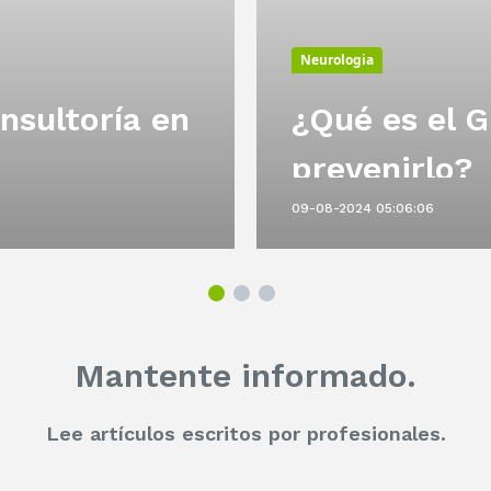
Neurologia
nsultoría en
¿Qué es el G
prevenirlo?
09-08-2024 05:06:06
Mantente informado.
Lee artículos escritos por profesionales.