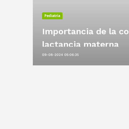
Pediatria
Importancia de la co
rla
lactancia materna
09-08-2024 05:06:35