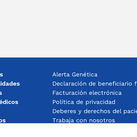
s
Alerta Genética
lidades
Declaración de beneficiario f
s
Facturación electrónica
édicos
Política de privacidad
Deberes y derechos del paci
os
Trabaja con nosotros
un mensaje
Política de Gestión de Obje