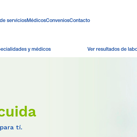
de servicios
Médicos
Convenios
Contacto
pecialidades y médicos
Ver resultados de labo
cuida
para tí.