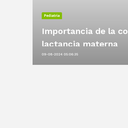
Pediatria
Importancia de la co
rla
lactancia materna
09-08-2024 05:06:35