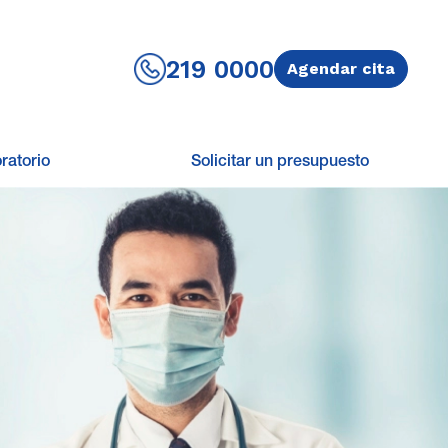
219 0000
Agendar cita
ratorio
Solicitar un presupuesto