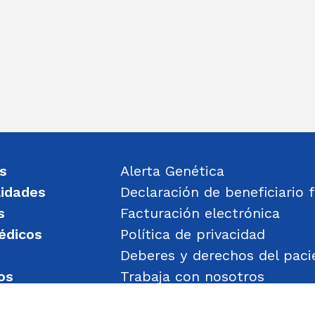
s
Alerta Genética
lidades
Declaración de beneficiario f
s
Facturación electrónica
édicos
Política de privacidad
Deberes y derechos del paci
os
Trabaja con nosotros
un mensaje
Política de Gestión de Obje