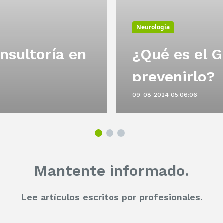
Neurologia
nsultoría en
¿Qué es el G
prevenirlo?
09-08-2024 05:06:06
Mantente informado.
Lee artículos escritos por profesionales.