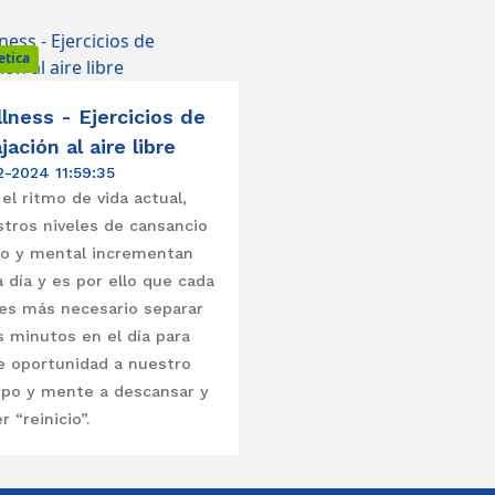
etica
lness - Ejercicios de
ajación al aire libre
2-2024 11:59:35
el ritmo de vida actual,
tros niveles de cansancio
co y mental incrementan
a día y es por ello que cada
es más necesario separar
 minutos en el día para
e oportunidad a nuestro
rpo y mente a descansar y
r “reinicio”.