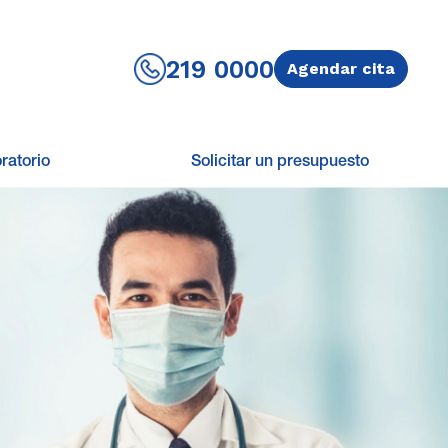
219 0000
Agendar cita
ratorio
Solicitar un presupuesto