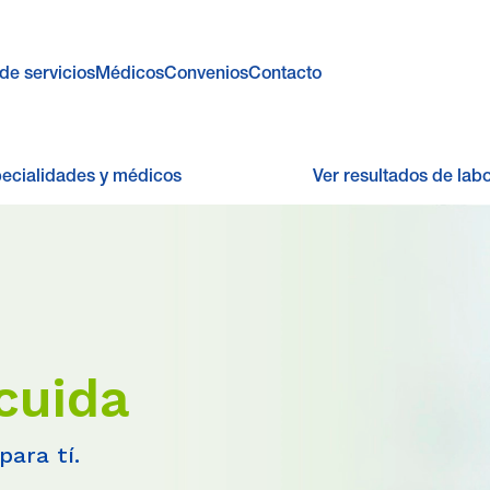
de servicios
Médicos
Convenios
Contacto
pecialidades y médicos
Ver resultados de labo
cuida
para tí.