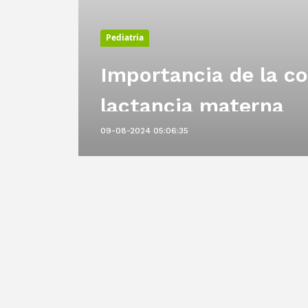
Pediatria
Importancia de la co
rla
lactancia materna
09-08-2024 05:06:35