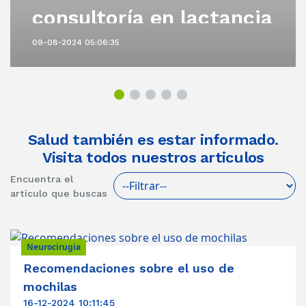
consultoría en lactancia
materna
09-08-2024 05:06:35
Salud también es estar informado.
Visita todos nuestros articulos
Encuentra el
artículo que buscas
Neurocirugia
Recomendaciones sobre el uso de
mochilas
16-12-2024 10:11:45