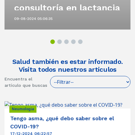
consultoría en lactancia
materna
09-08-2024 05:06:35
Salud también es estar informado.
Visita todos nuestros articulos
Encuentra el
artículo que buscas
Neumologia
Tengo asma, ¿qué debo saber sobre el
COVID-19?
17-12-2024 06:22:57