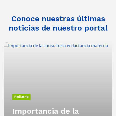
Conoce nuestras últimas
noticias de nuestro portal
Pediatria
Importancia de la