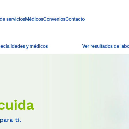
de servicios
Médicos
Convenios
Contacto
pecialidades y médicos
Ver resultados de labo
cuida
para tí.