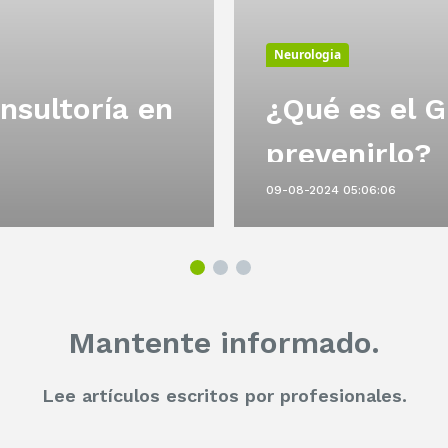
Neurologia
nsultoría en
¿Qué es el G
prevenirlo?
09-08-2024 05:06:06
Mantente informado.
Lee artículos escritos por profesionales.