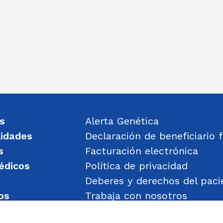
s
Alerta Genética
lidades
Declaración de beneficiario f
s
Facturación electrónica
édicos
Política de privacidad
Deberes y derechos del paci
os
Trabaja con nosotros
un mensaje
Política de Gestión de Obje