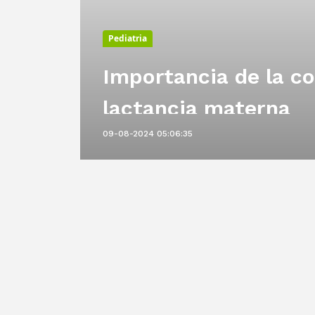
Pediatria
Importancia de la co
rla
lactancia materna
09-08-2024 05:06:35