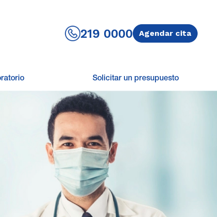
219 0000
Agendar cita
ratorio
Solicitar un presupuesto