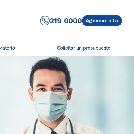
219 0000
Agendar cita
ratorio
Solicitar un presupuesto