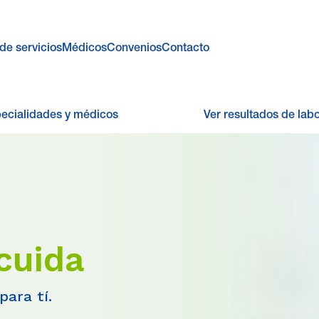
de servicios
Médicos
Convenios
Contacto
pecialidades y médicos
Ver resultados de labo
cuida
para tí.