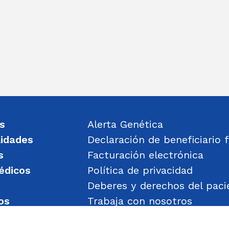
s
Alerta Genética
lidades
Declaración de beneficiario f
s
Facturación electrónica
édicos
Política de privacidad
Deberes y derechos del paci
os
Trabaja con nosotros
un mensaje
Política de Gestión de Obje