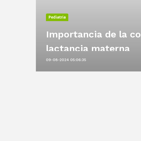
Pediatria
Importancia de la co
rla
lactancia materna
09-08-2024 05:06:35