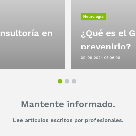
Neurologia
nsultoría en
¿Qué es el G
prevenirlo?
09-08-2024 05:06:06
Mantente informado.
Lee artículos escritos por profesionales.